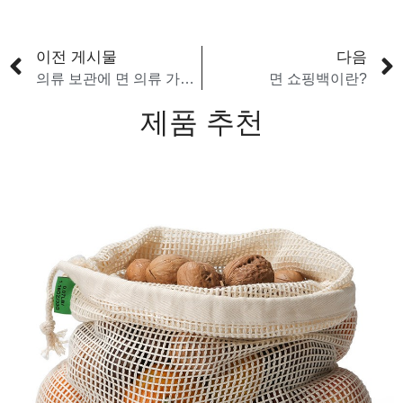
이전 게시물
다음
의류 보관에 면 의류 가방 사용의 이점
면 쇼핑백이란?
제품 추천