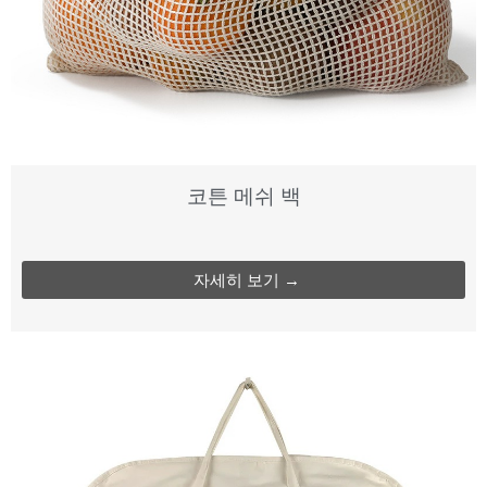
코튼 메쉬 백
자세히 보기 →