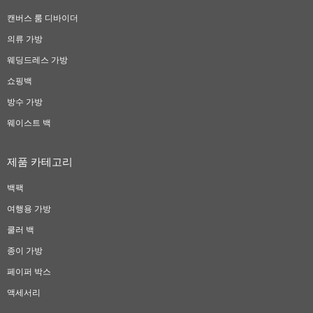
캔버스 룸 디바이더
의류 가방
웨딩드레스 가방
쇼핑백
방수 가방
웨이스트 백
제품 카테고리
백팩
여행용 가방
쿨러 백
종이 가방
페이퍼 박스
액세서리