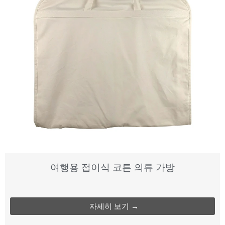
여행용 접이식 코튼 의류 가방
자세히 보기 →