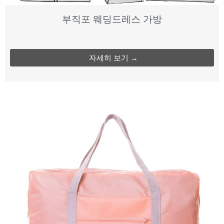
부직포 웨딩드레스 가방
자세히 보기 →