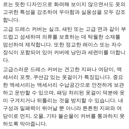
르는 듯한 디자인으로 화려해 보이지 않으면서도 옷의
고귀한 특성을 강조하여 우아함과 실용성을 모두 강조
합니다.
고급 드레스 커버는 실크, 새틴 또는 고급 면과 같이 부
드럽고 섬세하며 의류를 보호하는 데 탁월한 소재를
엄선하여 제작합니다. 또한 정교한 레이스 또는 자수
장식이 포함되어 있어 커버에 낭만과 세련미를 더합니
다.
고급스러운 드레스 커버는 견고한 지퍼나 여닫이, 액
세서리 포켓, 쿠션감 있는 옷걸이가 특징입니다. 중요
한 액세서리는 액세서리 수납공간으로 안전하게 보관
하고 운반할 수 있으며, 패딩 처리된 옷걸이 덕분에 옷
이 구겨지거나 뒤틀리는 것을 방지할 수 있습니다. 내
구성과 밀폐력이 뛰어날 뿐 아니라 튼튼한 지퍼와 여
닫이로 먼지, 오물, 기타 불순물이 커버를 통과하지 못
하도록 막아줍니다.