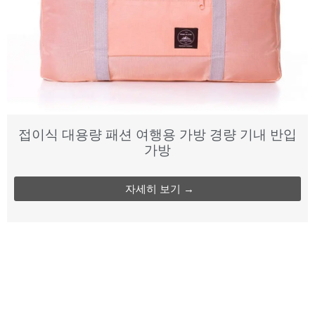
접이식 대용량 패션 여행용 가방 경량 기내 반입
가방
자세히 보기 →