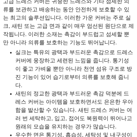
고급 드레스 커버는 귀중한 드레스와 기타 섬세한 의
류를 보관하고 배송하는 동안 안전하게 보호할 수 있
는 최고의 솔루션입니다. 이러한 가운 커버는 주로 실
크, 새틴 또는 고급 면과 같이 매우 엄선된 원단으로 제
작됩니다. 이러한 소재는 촉감이 부드럽고 섬세할 뿐
만 아니라 의류를 보호하는 기능도 뛰어납니다.
실크는 특유의 광택과 부드러운 촉감으로 드레스
커버에 웅장하고 세련된 느낌을 줍니다. 통기성
이 좋고 가벼울 뿐만 아니라 천연 섬유 구조로 방
진 기능이 있어 습기로부터 의류를 보호해 줍니
다.
새틴의 정교한 광택과 부드러운 촉감 덕분에 드
레스 커버는 아이템을 보호하면서도 은은한 우아
함을 발산할 수 있습니다. 새틴 드레스 커버는 여
러 번 세탁하고, 입고, 접어도 복원력이 뛰어나고
원래의 모습을 유지하는 경우가 많습니다.
우수한 면은 통기성, 흡습성, 세탁성 및 내구성이