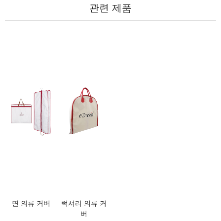
관련 제품
면 의류 커버
럭셔리 의류 커
버