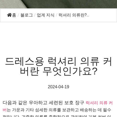
홈
/
블로그
/
업계 지식
/
럭셔리 의류란?...
드레스용 럭셔리 의류 커
버란 무엇인가요?
2024-04-19
다음과 같은 우아하고 세련된 보호 장구
럭셔리 의류 커
버
는 가운과 기타 섬세한 의류를 보관하고 배송하는 데 필수
적입니다. 귀중한 의류를 종합적으로 관리하여 기본 커버 이