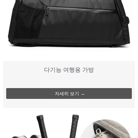
다기능 여행용 가방
자세히 보기 →