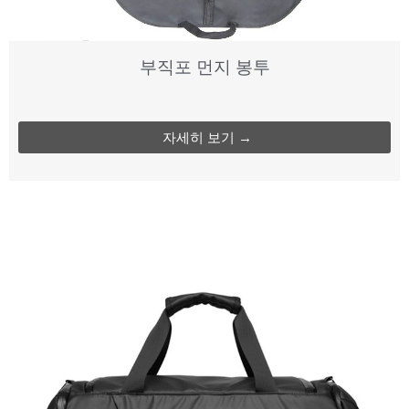
부직포 먼지 봉투
자세히 보기 →