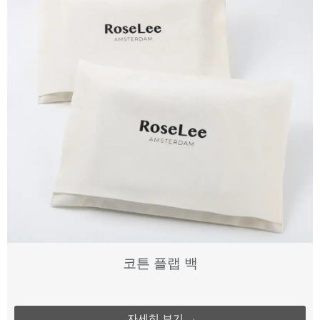
코튼 플랩 백
자세히 보기 →