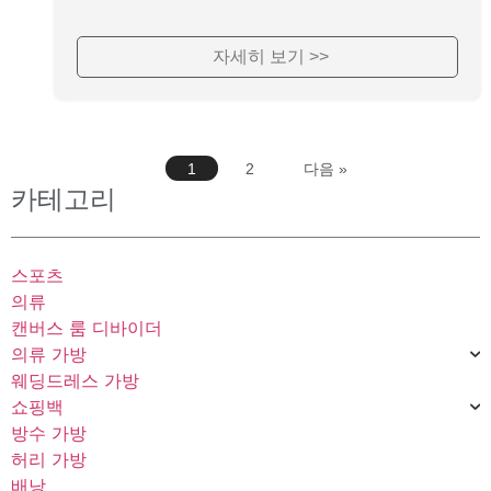
자세히 보기 >>
1
2
다음 »
카테고리
스포츠
의류
캔버스 룸 디바이더
의류 가방
웨딩드레스 가방
쇼핑백
방수 가방
허리 가방
배낭