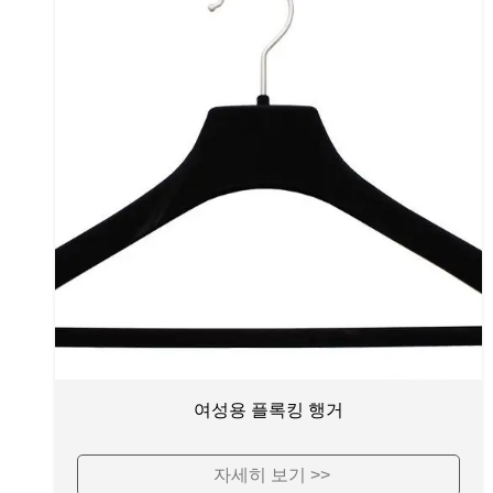
여성용 플록킹 행거
자세히 보기 >>