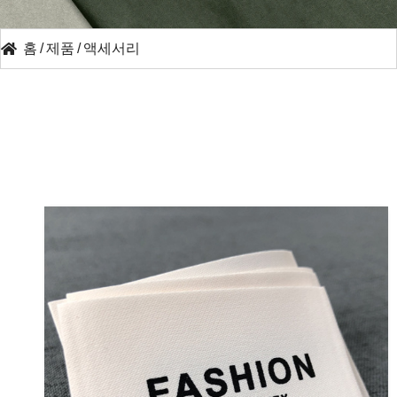
홈
/
제품
/
액세서리