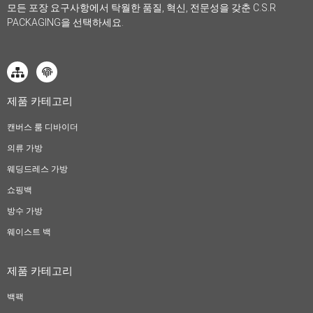
모든 포장 요구사항에서 탁월한 품질, 혁신, 전문성을 갖춘 C.S.R
PACKAGING을 선택하세요.
제품 카테고리
캔버스 룸 디바이더
의류 가방
웨딩드레스 가방
쇼핑백
방수 가방
웨이스트 백
제품 카테고리
백팩