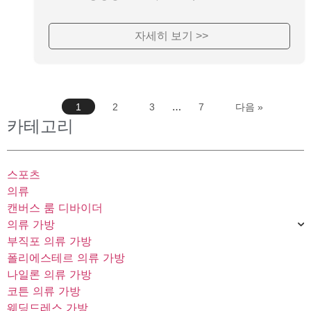
자세히 보기 >>
…
1
2
3
7
다음 »
카테고리
스포츠
의류
캔버스 룸 디바이더
의류 가방
부직포 의류 가방
폴리에스테르 의류 가방
나일론 의류 가방
코튼 의류 가방
웨딩드레스 가방