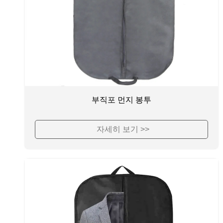
부직포 먼지 봉투
자세히 보기 >>