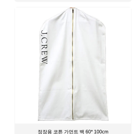
정장용 코튼 가먼트 백 60* 100cm