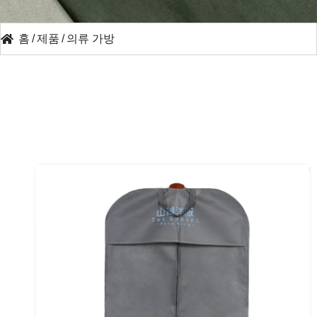
홈
/
제품
/
의류 가방