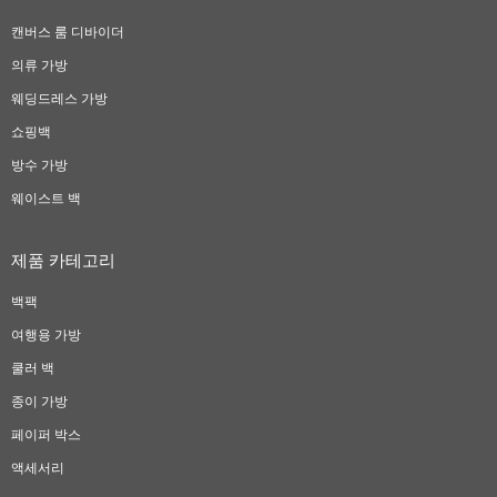
캔버스 룸 디바이더
의류 가방
웨딩드레스 가방
쇼핑백
방수 가방
웨이스트 백
제품 카테고리
백팩
여행용 가방
쿨러 백
종이 가방
페이퍼 박스
액세서리