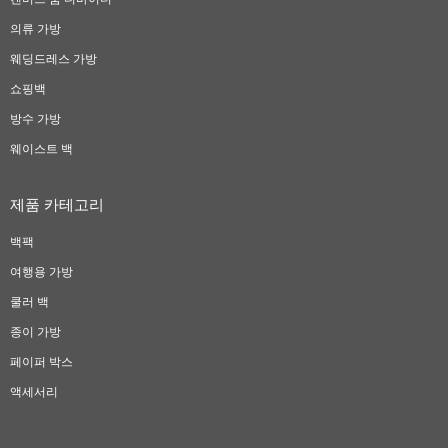
의류 가방
웨딩드레스 가방
쇼핑백
방수 가방
웨이스트 백
제품 카테고리
백팩
여행용 가방
쿨러 백
종이 가방
페이퍼 박스
액세서리