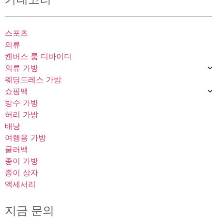
스포츠
의류
캔버스 룸 디바이더
의류 가방
웨딩드레스 가방
쇼핑백
방수 가방
허리 가방
배낭
여행용 가방
쿨러백
종이 가방
종이 상자
액세서리
지금 문의