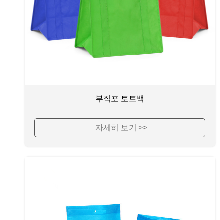
부직포 토트백
자세히 보기 >>