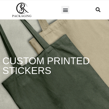
CUSTOM PRINTED
STICKERS