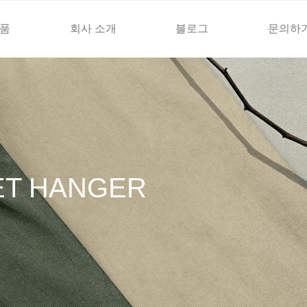
품
회사 소개
블로그
문의하
ET HANGER