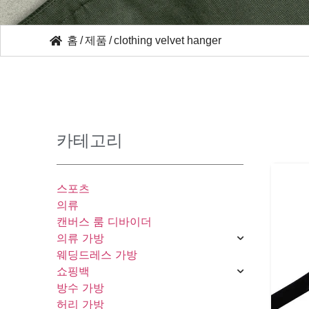
홈
/
제품
/
clothing velvet hanger
카테고리
스포츠
의류
캔버스 룸 디바이더
의류 가방
웨딩드레스 가방
쇼핑백
방수 가방
허리 가방