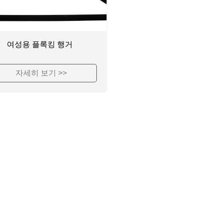
여성용 플록킹 행거
자세히 보기 >>