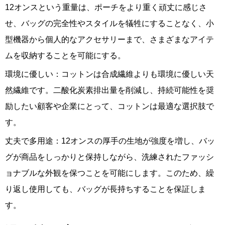
12オンスという重量は、ポーチをより重く頑丈に感じさ
せ、バッグの完全性やスタイルを犠牲にすることなく、小
型機器から個人的なアクセサリーまで、さまざまなアイテ
ムを収納することを可能にする。
環境に優しい：コットンは合成繊維よりも環境に優しい天
然繊維です。二酸化炭素排出量を削減し、持続可能性を奨
励したい顧客や企業にとって、コットンは最適な選択肢で
す。
丈夫で多用途：12オンスの厚手の生地が強度を増し、バッ
グが商品をしっかりと保持しながら、洗練されたファッシ
ョナブルな外観を保つことを可能にします。このため、繰
り返し使用しても、バッグが長持ちすることを保証しま
す。