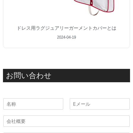
ドレス用ラグジュアリーガーメントカバーとは
2024-04-19
お問い合わせ
名
電
称
子
メ
会
ー
社
ル
概
*