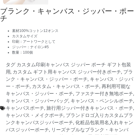
ブランク・キャンバス・ジッパー・ポー
チ
素材100%コットン12オンス
カスタムサイズ
印刷：アートワークとして
ジッパー：ナイロン#5
数量：100個
タグ
カスタム印刷キャンバス ジッパー ポーチ ギフト包装
用
,
カスタム ギフト用キャンバス ジッパー付きポーチ
,
ブラ
ンク・キャンバス・ジッパー・ポーチ
,
キャンバス・ジッパ
ー・ポーチ
,
カスタム・キャンバス・ポーチ
,
再利用可能な
キャンバス・ジッパー・ポーチ
,
ファスナー付き無地ポーチ
,
キャンバス・ジッパーバッグ
,
キャンバス・ペンシルポーチ
,
キャンバスポーチ
,
旅行用ジッパー付きキャンバス・ポーチ
,
キャンバス・メイクポーチ
,
ブランドロゴ入りカスタムブラ
ンクキャンバスジッパーポーチ
,
化粧品包装用名入れキャン
バスジッパーポーチ
,
リーズナブルなブランク・キャンバ