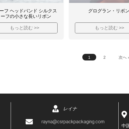
ーフ ヘッドバンド シルクス
グログラン・リボ
カーフの小さな長いリボン
もっと読む >>
もっと読む >>
1
2
次へ 
レイナ
rayna@csrpackpackaging.com
中