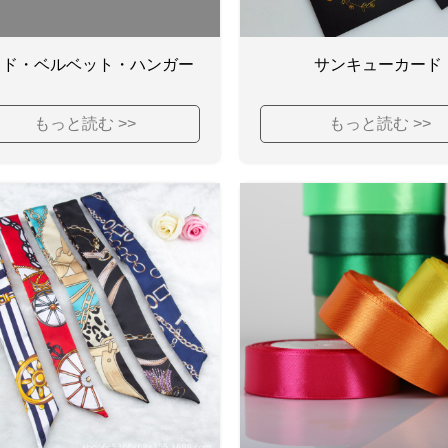
ッド・ベルベット・ハンガー
サンキューカード
もっと読む >>
もっと読む >>