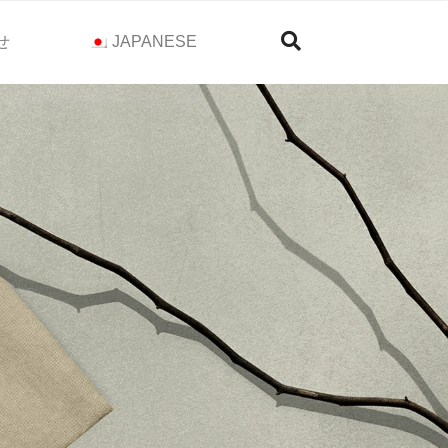
せ
JAPANESE