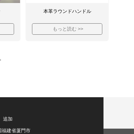
ン
本革ラウンドハンドル
もっと読む >>
»
追加
国福建省厦門市