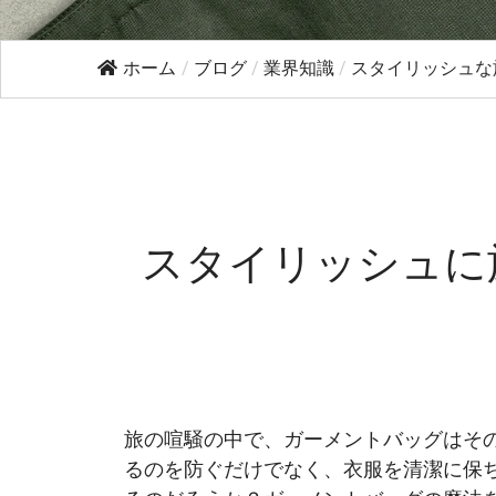
ホーム
/
ブログ
/
業界知識
/
スタイリッシュな旅
スタイリッシュに
旅の喧騒の中で、ガーメントバッグはそ
るのを防ぐだけでなく、衣服を清潔に保