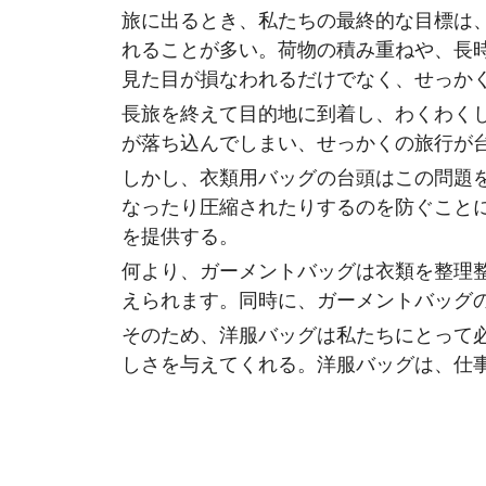
旅に出るとき、私たちの最終的な目標は
れることが多い。荷物の積み重ねや、長
見た目が損なわれるだけでなく、せっか
長旅を終えて目的地に到着し、わくわく
が落ち込んでしまい、せっかくの旅行が
しかし、衣類用バッグの台頭はこの問題
なったり圧縮されたりするのを防ぐこと
を提供する。
何より、ガーメントバッグは衣類を整理
えられます。同時に、ガーメントバッグ
そのため、洋服バッグは私たちにとって
しさを与えてくれる。洋服バッグは、仕