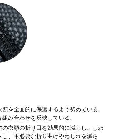
衣類を全面的に保護するよう努めている。
な組み合わせを反映している。
内の衣類の折り目を効果的に減らし、しわ
トし、不必要な折り曲げやねじれを減ら