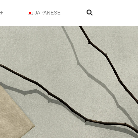
せ
JAPANESE