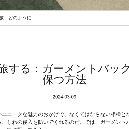
：どのように...
旅する：ガーメントバッ
保つ方法
2024-03-09
のユニークな魅力のおかげで、なくてはならない相棒と
ち、しわの侵入を防いでくれるのだ。では、ガーメント