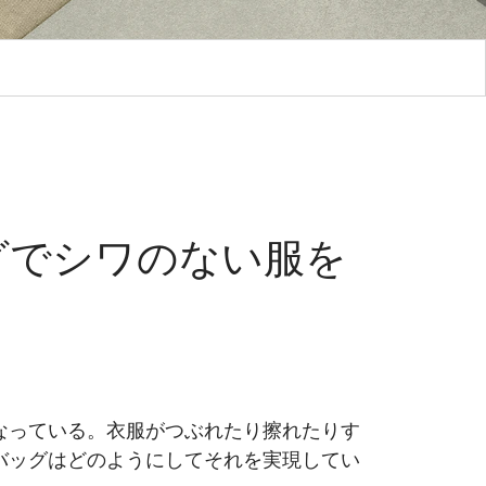
グでシワのない服を
なっている。衣服がつぶれたり擦れたりす
バッグはどのようにしてそれを実現してい