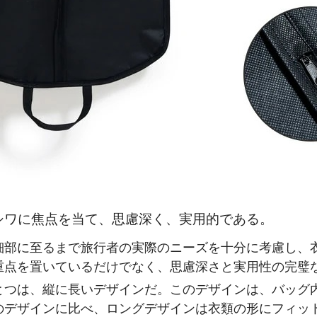
シワに焦点を当て、思慮深く、実用的である。
細部に至るまで旅行者の実際のニーズを十分に考慮し、
重点を置いているだけでなく、思慮深さと実用性の完璧
とつは、縦に長いデザインだ。このデザインは、バッグ
のデザインに比べ、ロングデザインは衣類の形にフィッ