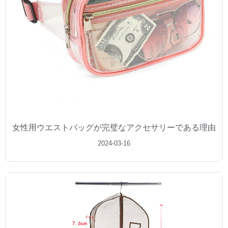
女性用ウエストバッグが完璧なアクセサリーである理由
2024-03-16