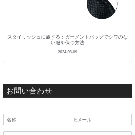
スタイリッシュに旅する：ガーメントバッグでシワのな
い服を保つ方法
2024-03-09
お問い合わせ
名
電
称
子
メ
会
ー