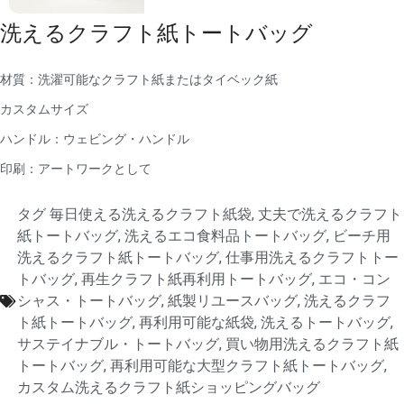
洗えるクラフト紙トートバッグ
材質：洗濯可能なクラフト紙またはタイベック紙
カスタムサイズ
ハンドル：ウェビング・ハンドル
印刷：アートワークとして
タグ
毎日使える洗えるクラフト紙袋
,
丈夫で洗えるクラフト
紙トートバッグ
,
洗えるエコ食料品トートバッグ
,
ビーチ用
洗えるクラフト紙トートバッグ
,
仕事用洗えるクラフトトー
トバッグ
,
再生クラフト紙再利用トートバッグ
,
エコ・コン
シャス・トートバッグ
,
紙製リユースバッグ
,
洗えるクラフ
ト紙トートバッグ
,
再利用可能な紙袋
,
洗えるトートバッグ
,
サステイナブル・トートバッグ
,
買い物用洗えるクラフト紙
トートバッグ
,
再利用可能な大型クラフト紙トートバッグ
,
カスタム洗えるクラフト紙ショッピングバッグ