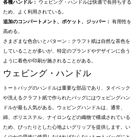
各種ハンドル：
ウェビング・ハンドルは快適で長持ちする
ため、よく利用されている。
追加のコンパートメント、ポケット、ジッパー：
有用性を
高める。
さまざまな色合いとパターン：クラフト紙は自然な茶色を
していることが多いが、特定のブランドやデザインに合う
ように着色や印刷が施されることがある。
ウェビング・ハンドル
トートバッグのハンドルは重要な部品であり、タイベック
や洗えるクラフト紙で作られたバッグにはウェビングハン
ドルが最も人気がある。ウェビングハンドルは、通常、
綿、ポリエステル、ナイロンなどの織物で構成されている
ため、ぴったりとした心地よいグリップを提供します。い
くつかの用途に使用しなければならないトートバッグにと