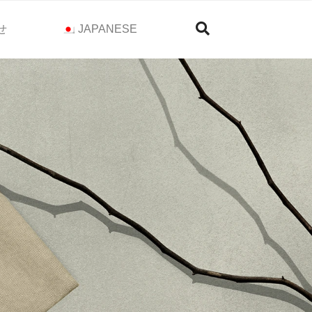
せ
JAPANESE