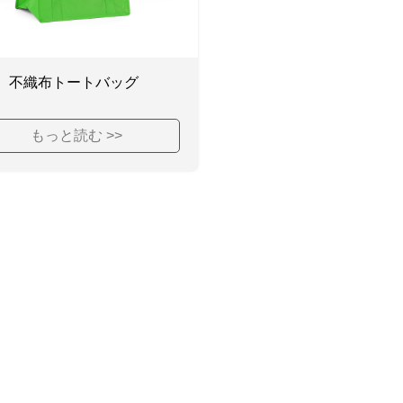
不織布トートバッグ
もっと読む >>