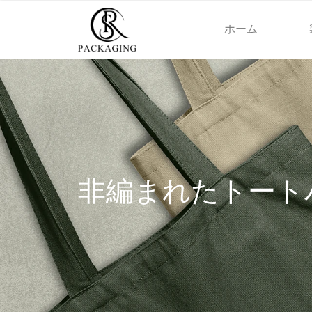
ホーム
非編まれたトート