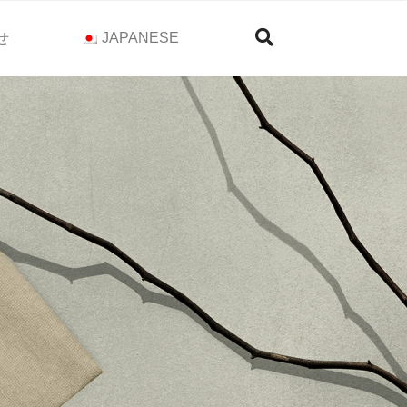
せ
JAPANESE