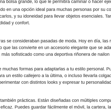
bolsa grande, lo que le permitirá caminar o hacer ejer
ido en una opción ideal para muchas personas por su co
carlos, y su idoneidad para llevar objetos esenciales. Tan
idad y confort.
eras se consideraban pasadas de moda. Hoy en día, las 
 lo que las convierte en un accesorio elegante que se ada
k más sofisticado como una deportiva riñonera de nailo
 muchas formas para adaptarlas a tu estilo personal. Pue
ara un estilo callejero a la última, o incluso llevarla co
perimentar con distintos looks y expresar tu personalidad
 también prácticas. Están diseñadas con múltiples comp
eficaz. Puedes guardar fácilmente el móvil, la cartera, l