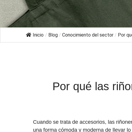
Inicio
/
Blog
/
Conocimiento del sector
/
Por qué
Por qué las riñ
Cuando se trata de accesorios, las riñone
una forma cómoda y moderna de llevar lo im