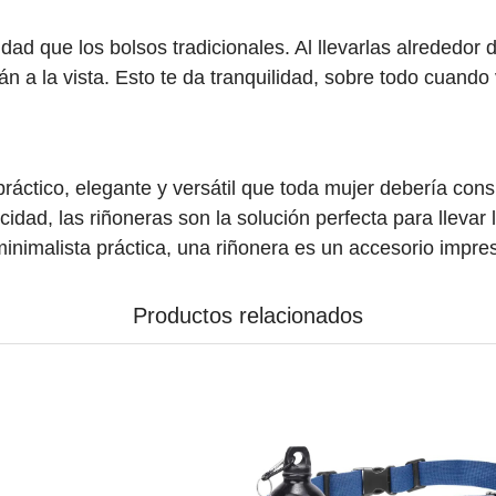
ad que los bolsos tradicionales. Al llevarlas alrededor 
án a la vista. Esto te da tranquilidad, sobre todo cuando
ráctico, elegante y versátil que toda mujer debería cons
dad, las riñoneras son la solución perfecta para llevar l
minimalista práctica, una riñonera es un accesorio impre
Productos relacionados