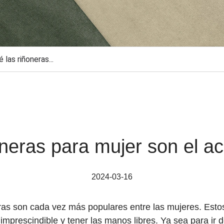
 las riñoneras...
oneras para mujer son el ac
2024-03-16
ras son cada vez más populares entre las mujeres. Estos
prescindible y tener las manos libres. Ya sea para ir de