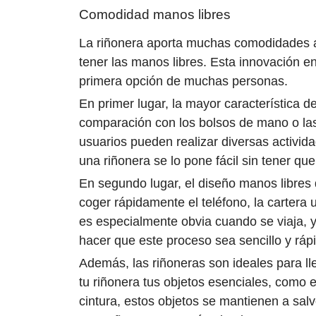
Comodidad manos libres
La riñonera aporta muchas comodidades a l
tener las manos libres. Esta innovación e
primera opción de muchas personas.
En primer lugar, la mayor característica d
comparación con los bolsos de mano o las 
usuarios pueden realizar diversas actividad
una riñonera se lo pone fácil sin tener qu
En segundo lugar, el diseño manos libre
coger rápidamente el teléfono, la cartera
es especialmente obvia cuando se viaja, y
hacer que este proceso sea sencillo y ráp
Además, las riñoneras son ideales para ll
tu riñonera tus objetos esenciales, como e
cintura, estos objetos se mantienen a sal