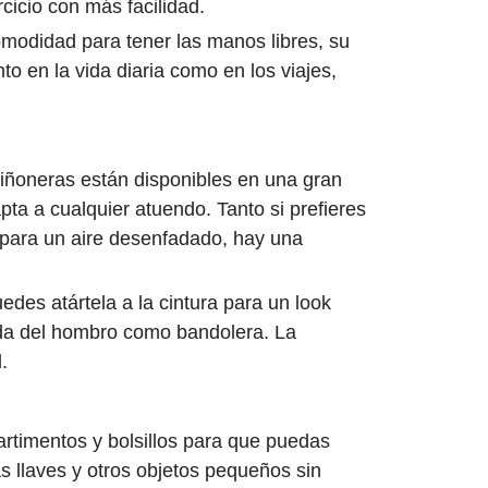
cicio con más facilidad.
modidad para tener las manos libres, su
to en la vida diaria como en los viajes,
riñoneras están disponibles en una gran
pta a cualquier atuendo. Tanto si prefieres
n para un aire desenfadado, hay una
des atártela a la cintura para un look
lgada del hombro como bandolera. La
.
artimentos y bolsillos para que puedas
as llaves y otros objetos pequeños sin