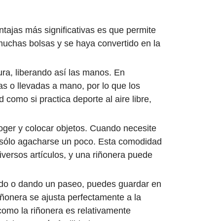
tajas más significativas es que permite
 muchas bolsas y se haya convertido en la
ura, liberando así las manos. En
s o llevadas a mano, por lo que los
 como si practica deporte al aire libre,
ger y colocar objetos. Cuando necesite
on sólo agacharse un poco. Esta comodidad
iversos artículos, y una riñonera puede
jando o dando un paseo, puedes guardar en
riñonera se ajusta perfectamente a la
como la riñonera es relativamente