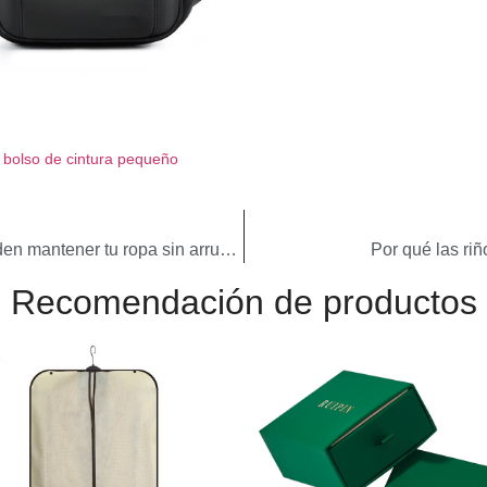
bolso de cintura pequeño
Viajar con estilo: Cómo los portatrajes pueden mantener tu ropa sin arrugas
Por qué las riñ
Recomendación de productos