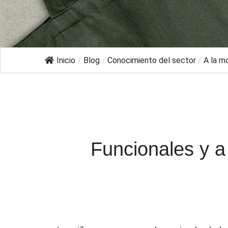
Inicio
/
Blog
/
Conocimiento del sector
/
A la mo
Funcionales y a