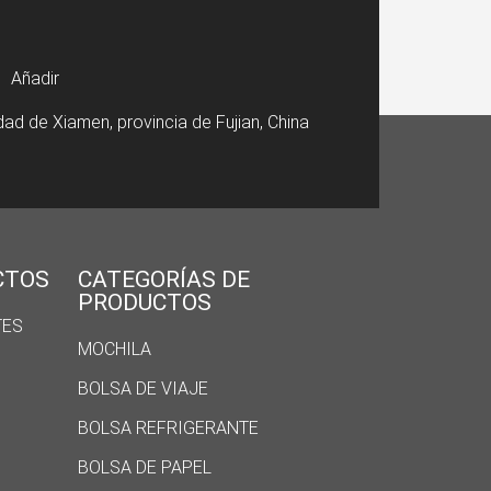
Añadir
dad de Xiamen, provincia de Fujian, China
CTOS
CATEGORÍAS DE
PRODUCTOS
TES
MOCHILA
BOLSA DE VIAJE
BOLSA REFRIGERANTE
BOLSA DE PAPEL