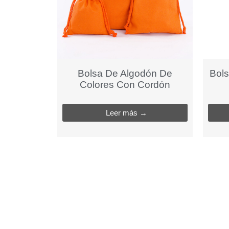
Bolsa De Algodón De
Bols
Colores Con Cordón
Leer más →