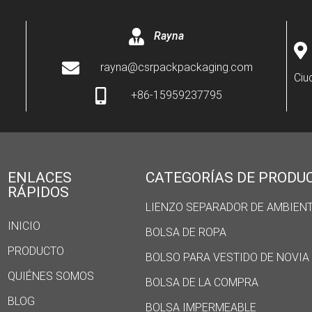
Rayna
rayna@csrpackpackaging.com
Ciu
+86-15959237795
ENLACES
CATEGORÍAS DE PRODU
RÁPIDOS
LIENZO SEPARADOR DE AMBIEN
INICIO
BOLSA DE ROPA
PRODUCTO
BOLSO PARA VESTIDO DE NOVIA
QUIÉNES SOMOS
BOLSA DE LA COMPRA
BLOG
BOLSA IMPERMEABLE