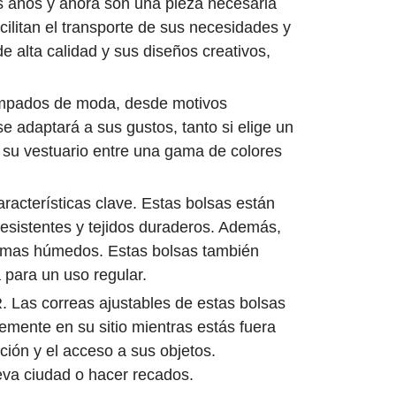
s años y ahora son una pieza necesaria
cilitan el transporte de sus necesidades y
alta calidad y sus diseños creativos,
ampados de moda, desde motivos
adaptará a sus gustos, tanto si elige un
a su vestuario entre una gama de colores
racterísticas clave. Estas bolsas están
esistentes y tejidos duraderos. Además,
limas húmedos. Estas bolsas también
 para un uso regular.
. Las correas ajustables de estas bolsas
emente en su sitio mientras estás fuera
ción y el acceso a sus objetos.
eva ciudad o hacer recados.