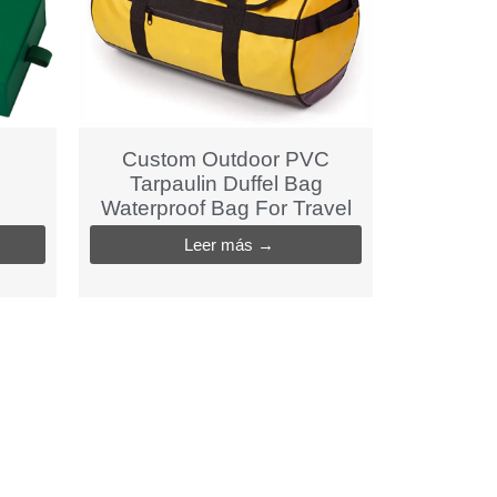
Custom Outdoor PVC
Tarpaulin Duffel Bag
Waterproof Bag For Travel
Leer más →