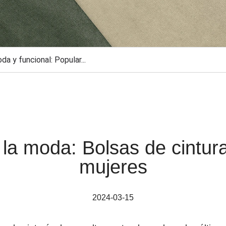
da y funcional: Popular...
 la moda: Bolsas de cintur
mujeres
2024-03-15