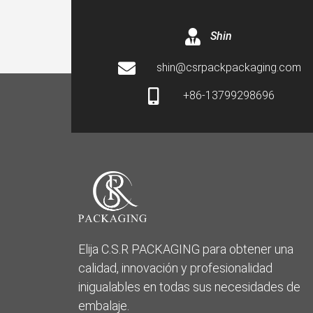
Shin
shin@csrpackpackaging.com
+86-13799298696
Elija C.S.R PACKAGING para obtener una
calidad, innovación y profesionalidad
inigualables en todas sus necesidades de
embalaje.