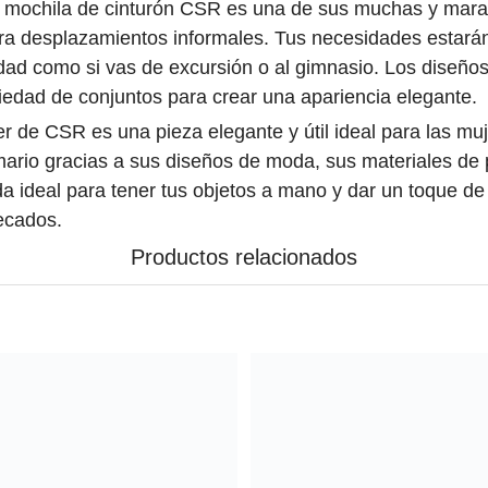
la mochila de cinturón CSR es una de sus muchas y marav
ara desplazamientos informales. Tus necesidades estará
udad como si vas de excursión o al gimnasio. Los diseño
riedad de conjuntos para crear una apariencia elegante.
 de CSR es una pieza elegante y útil ideal para las muj
mario gracias a sus diseños de moda, sus materiales de 
a ideal para tener tus objetos a mano y dar un toque de 
recados.
Productos relacionados