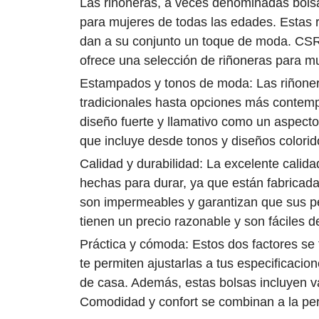
Las riñoneras, a veces denominadas bolsa
para mujeres de todas las edades. Estas r
dan a su conjunto un toque de moda. CSR,
ofrece una selección de riñoneras para mu
Estampados y tonos de moda: Las riñone
tradicionales hasta opciones más contemp
diseño fuerte y llamativo como un aspecto 
que incluye desde tonos y diseños colorid
Calidad y durabilidad: La excelente calid
hechas para durar, ya que están fabricada
son impermeables y garantizan que sus p
tienen un precio razonable y son fáciles d
Práctica y cómoda: Estos dos factores se 
te permiten ajustarlas a tus especificaci
de casa. Además, estas bolsas incluyen var
Comodidad y confort se combinan a la per