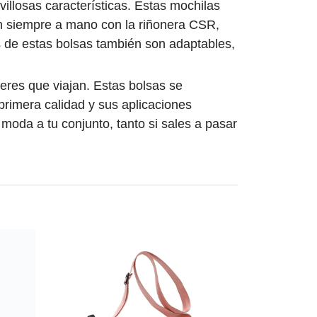
illosas características. Estas mochilas
n siempre a mano con la riñonera CSR,
s de estas bolsas también son adaptables,
eres que viajan. Estas bolsas se
primera calidad y sus aplicaciones
moda a tu conjunto, tanto si sales a pasar