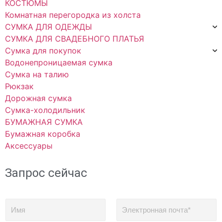
КОСТЮМЫ
Комнатная перегородка из холста
СУМКА ДЛЯ ОДЕЖДЫ
СУМКА ДЛЯ СВАДЕБНОГО ПЛАТЬЯ
Сумка для покупок
Водонепроницаемая сумка
Сумка на талию
Рюкзак
Дорожная сумка
Сумка-холодильник
БУМАЖНАЯ СУМКА
Бумажная коробка
Аксессуары
Запрос сейчас
И
Э
м
л