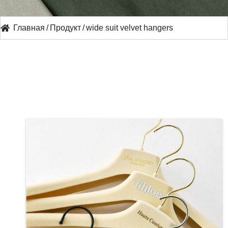
Главная
/
Продукт
/
wide suit velvet hangers