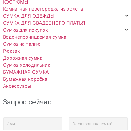
КОСТЮМЫ
Комнатная перегородка из холста
СУМКА ДЛЯ ОДЕЖДЫ
СУМКА ДЛЯ СВАДЕБНОГО ПЛАТЬЯ
Сумка для покупок
Водонепроницаемая сумка
Сумка на талию
Рюкзак
Дорожная сумка
Сумка-холодильник
БУМАЖНАЯ СУМКА
Бумажная коробка
Аксессуары
Запрос сейчас
И
Э
м
л