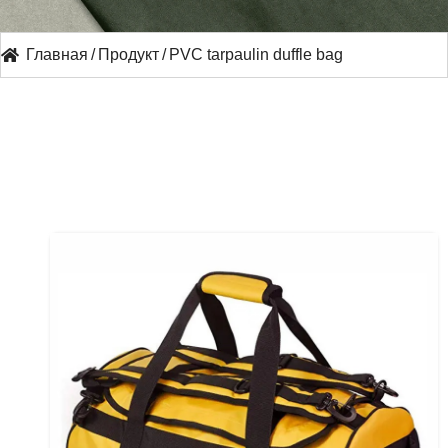
Главная
/
Продукт
/
PVC tarpaulin duffle bag