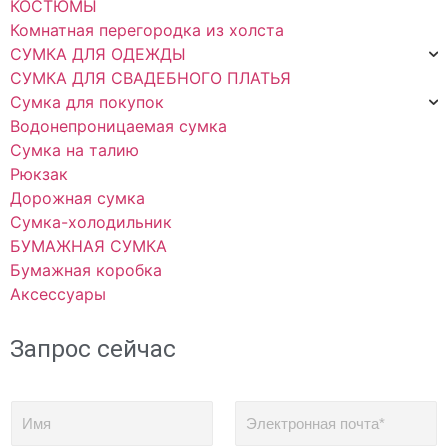
КОСТЮМЫ
Комнатная перегородка из холста
СУМКА ДЛЯ ОДЕЖДЫ
СУМКА ДЛЯ СВАДЕБНОГО ПЛАТЬЯ
Сумка для покупок
Водонепроницаемая сумка
Сумка на талию
Рюкзак
Дорожная сумка
Сумка-холодильник
БУМАЖНАЯ СУМКА
Бумажная коробка
Аксессуары
Запрос сейчас
И
Э
м
л