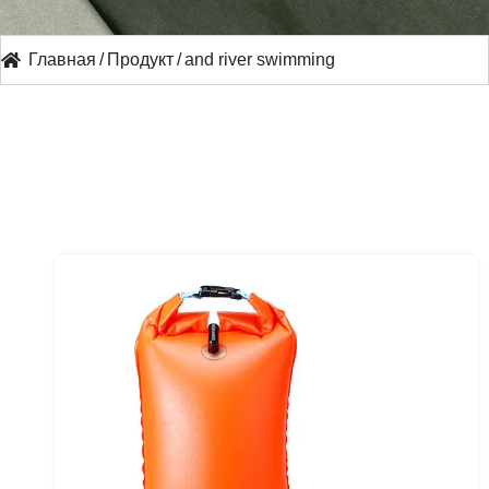
Главная
/
Продукт
/
and river swimming