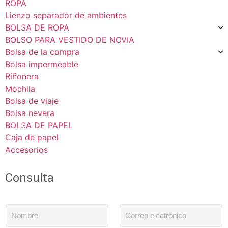
ROPA
Lienzo separador de ambientes
BOLSA DE ROPA
BOLSO PARA VESTIDO DE NOVIA
Bolsa de la compra
Bolsa impermeable
Riñonera
Mochila
Bolsa de viaje
Bolsa nevera
BOLSA DE PAPEL
Caja de papel
Accesorios
Consulta
N
C
o
o