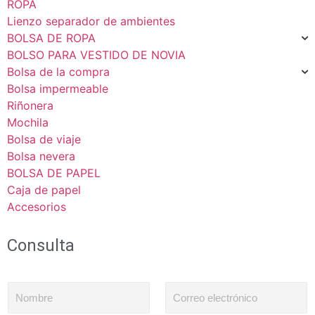
ROPA
Lienzo separador de ambientes
BOLSA DE ROPA
BOLSO PARA VESTIDO DE NOVIA
Bolsa de la compra
Bolsa impermeable
Riñonera
Mochila
Bolsa de viaje
Bolsa nevera
BOLSA DE PAPEL
Caja de papel
Accesorios
Consulta
N
C
o
o