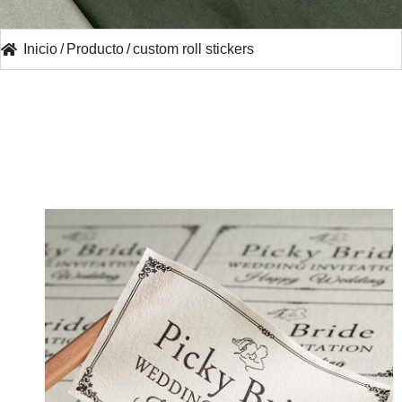
Inicio
/
Producto
/
custom roll stickers