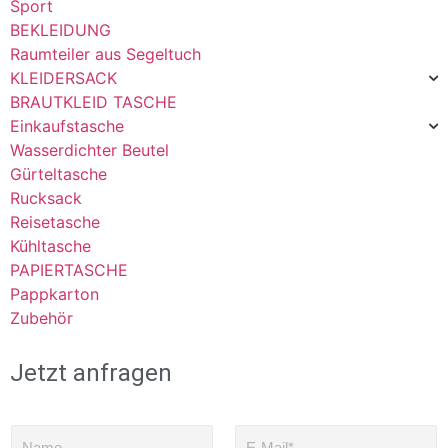
Sport
BEKLEIDUNG
Raumteiler aus Segeltuch
KLEIDERSACK
BRAUTKLEID TASCHE
Einkaufstasche
Wasserdichter Beutel
Gürteltasche
Rucksack
Reisetasche
Kühltasche
PAPIERTASCHE
Pappkarton
Zubehör
Jetzt anfragen
N
E