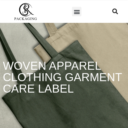
WOVEN APPAREL
CLOTHING GARMENT
CARE LABEL