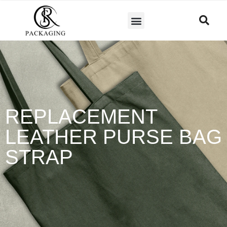
REPLACEMENT
LEATHER PURSE BAG
STRAP