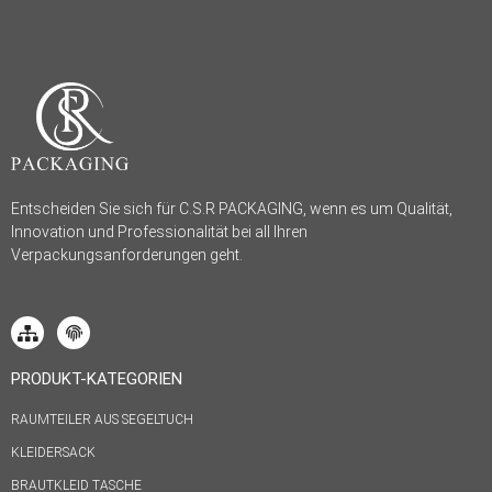
Entscheiden Sie sich für C.S.R PACKAGING, wenn es um Qualität,
Innovation und Professionalität bei all Ihren
Verpackungsanforderungen geht.
PRODUKT-KATEGORIEN
RAUMTEILER AUS SEGELTUCH
KLEIDERSACK
BRAUTKLEID TASCHE