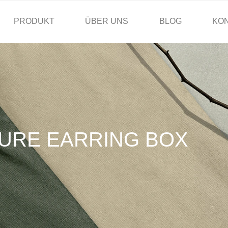
PRODUKT
ÜBER UNS
BLOG
KO
URE EARRING BOX