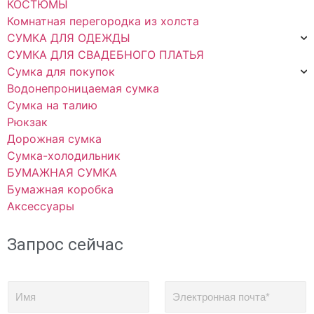
КОСТЮМЫ
Комнатная перегородка из холста
СУМКА ДЛЯ ОДЕЖДЫ
СУМКА ДЛЯ СВАДЕБНОГО ПЛАТЬЯ
Сумка для покупок
Водонепроницаемая сумка
Сумка на талию
Рюкзак
Дорожная сумка
Сумка-холодильник
БУМАЖНАЯ СУМКА
Бумажная коробка
Аксессуары
Запрос сейчас
И
Э
м
л