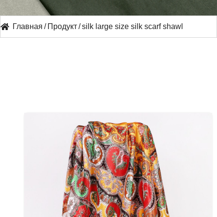
Главная
/
Продукт
/
silk large size silk scarf shawl