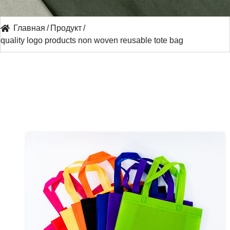
Главная
/
Продукт
/
quality logo products non woven reusable tote bag