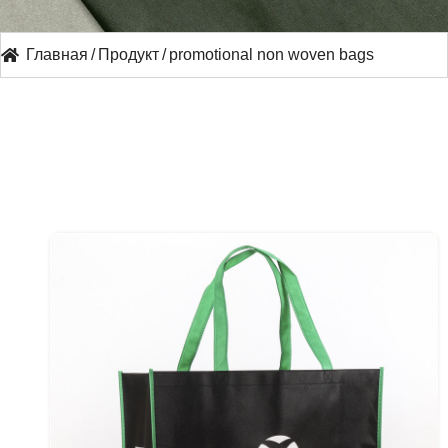
Главная
/
Продукт
/
promotional non woven bags