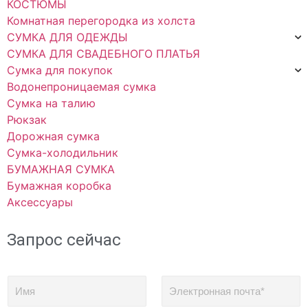
КОСТЮМЫ
Комнатная перегородка из холста
СУМКА ДЛЯ ОДЕЖДЫ
СУМКА ДЛЯ СВАДЕБНОГО ПЛАТЬЯ
Сумка для покупок
Водонепроницаемая сумка
Сумка на талию
Рюкзак
Дорожная сумка
Сумка-холодильник
БУМАЖНАЯ СУМКА
Бумажная коробка
Аксессуары
Запрос сейчас
И
Э
м
л