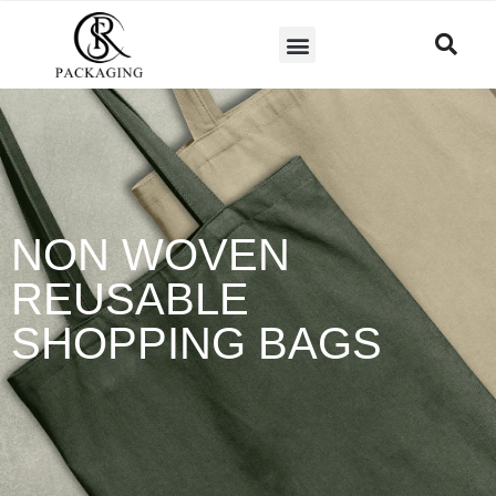
NON WOVEN
REUSABLE
SHOPPING BAGS