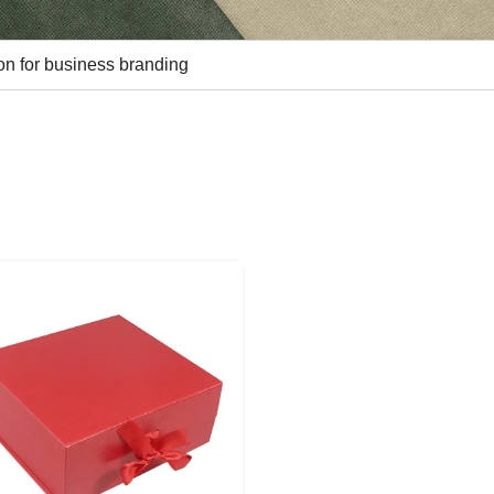
bon for business branding