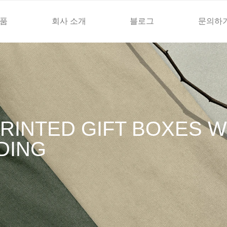
품
회사 소개
블로그
문의하
RINTED GIFT BOXES W
DING