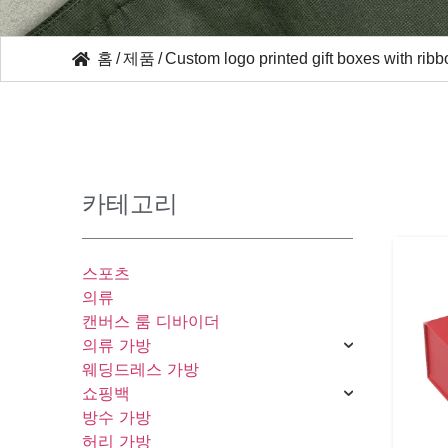
홈
/
제품
/
Custom logo printed gift boxes with rib
카테고리
스포츠
의류
캔버스 룸 디바이더
의류 가방
웨딩드레스 가방
쇼핑백
방수 가방
허리 가방