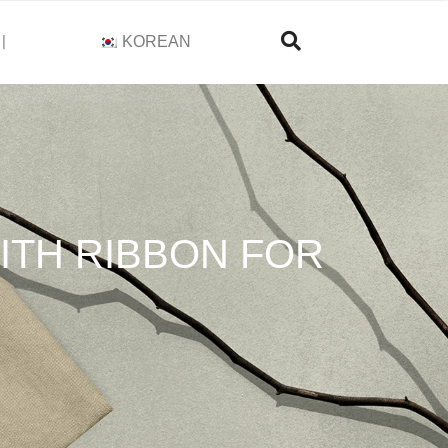
기
KOREAN
ITH RIBBON FOR