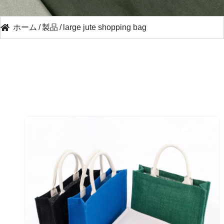
ホーム
/
製品
/
large jute shopping bag