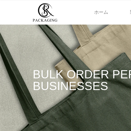
ホーム
BULK ORDER PE
BUSINESSES