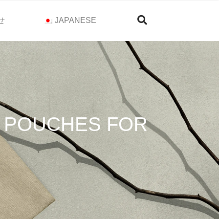
せ
JAPANESE
 POUCHES FOR